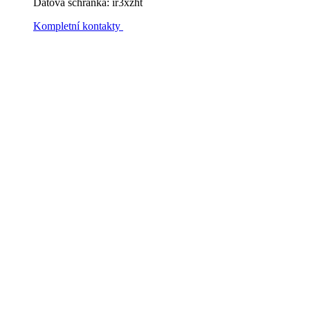
Datová schránka: ir3xzht
Kompletní kontakty