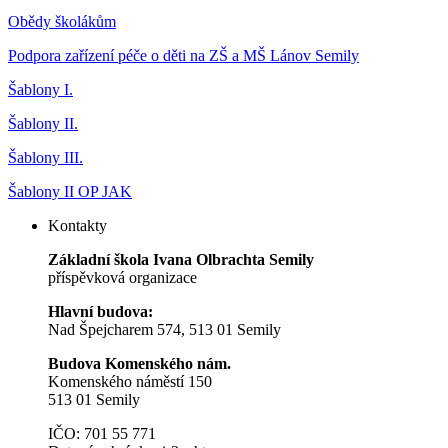
Obědy školákům
Podpora zařízení péče o děti na ZŠ a MŠ Lánov Semily
Šablony I.
Šablony II.
Šablony III.
Šablony II OP JAK
Kontakty
Základní škola Ivana Olbrachta Semily
příspěvková organizace
Hlavní budova:
Nad Špejcharem 574, 513 01 Semily
Budova Komenského nám.
Komenského náměstí 150
513 01 Semily
IČO: 701 55 771