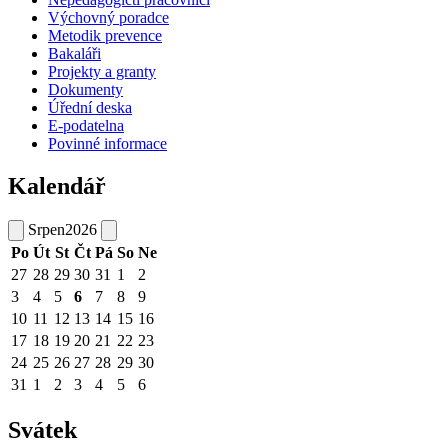
Výchovný poradce
Metodik prevence
Bakaláři
Projekty a granty
Dokumenty
Úřední deska
E-podatelna
Povinné informace
Kalendář
Srpen
2026
Po
Út
St
Čt
Pá
So
Ne
27
28
29
30
31
1
2
3
4
5
6
7
8
9
10
11
12
13
14
15
16
17
18
19
20
21
22
23
24
25
26
27
28
29
30
31
1
2
3
4
5
6
Svátek