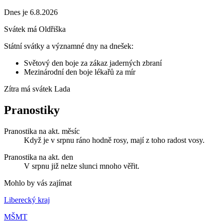
Dnes je 6.8.2026
Svátek má
Oldřiška
Státní svátky a významné dny na dnešek:
Světový den boje za zákaz jaderných zbraní
Mezinárodní den boje lékařů za mír
Zítra má svátek
Lada
Pranostiky
Pranostika na akt. měsíc
Když je v srpnu ráno hodně rosy, mají z toho radost vosy.
Pranostika na akt. den
V srpnu již nelze slunci mnoho věřit.
Mohlo by vás zajímat
Liberecký kraj
MŠMT